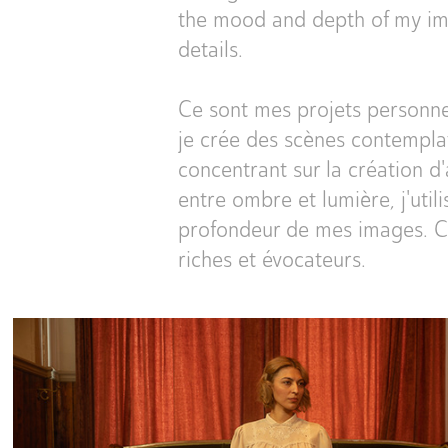
the mood and depth of my imag
details.
Ce sont mes projets personnel
je crée des scènes contemplat
concentrant sur la création d
entre ombre et lumière, j'util
profondeur de mes images. Ce
riches et évocateurs.