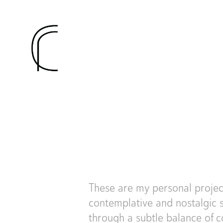
These are my personal project
contemplative and nostalgic s
through a subtle balance of c